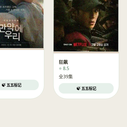
狂飙
⭐ 8.5
全39集
🍃 五五标记
🍃 五五标记