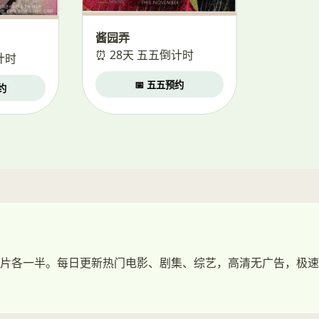
酱园弄
⏰ 28天 五五倒计时
计时
📅 五五预约
约
片各一半。每日更新热门电影、剧集、综艺，高清无广告，极速