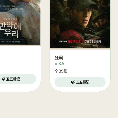
狂飙
⭐ 8.5
全39集
🍃 五五标记
🍃 五五标记