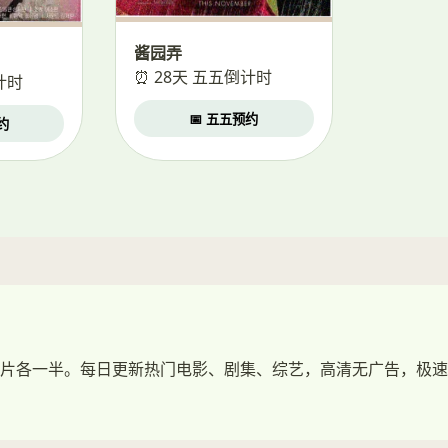
酱园弄
⏰ 28天 五五倒计时
计时
📅 五五预约
约
片各一半。每日更新热门电影、剧集、综艺，高清无广告，极速