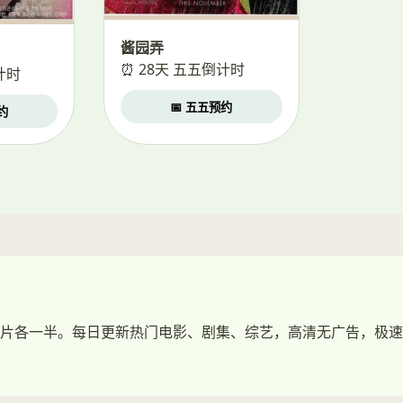
酱园弄
⏰ 28天 五五倒计时
计时
📅 五五预约
约
片各一半。每日更新热门电影、剧集、综艺，高清无广告，极速