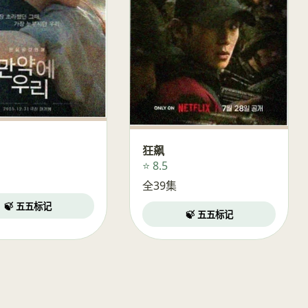
狂飙
⭐ 8.5
全39集
🍃 五五标记
🍃 五五标记